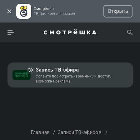
Смотрёшка
Открыть
ТВ, фильмы и сериалы
Запись ТВ-эфира
Успейте посмотреть - временный доступ,
возможна реклама
Главная
/
Записи ТВ-эфиров
/