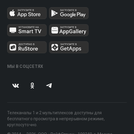
МЫ В СОЦСЕТЯХ
Телеканалы 1 и 2 мультиплексов доступны для
бесплатного просмотра в непрерывном режиме,
круглосуточно.