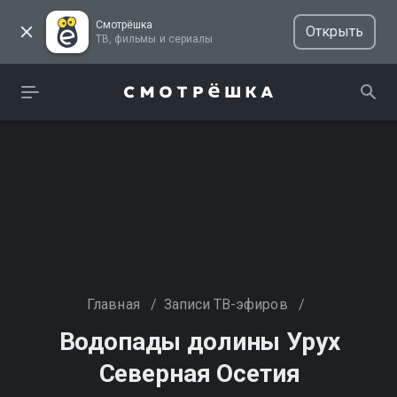
Смотрёшка
Открыть
ТВ, фильмы и сериалы
Главная
/
Записи ТВ-эфиров
/
Водопады долины Урух
Северная Осетия