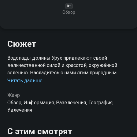
0+
Обзор
Сюжет
Водопады долины Урух привлекают своей
величественной силой и красотой, окружённой
зеленью. Насладитесь с нами этим природным
чудом!
Читать дальше
Жанр
Обзор, Информация, Развлечения, География,
Увлечения
С этим смотрят