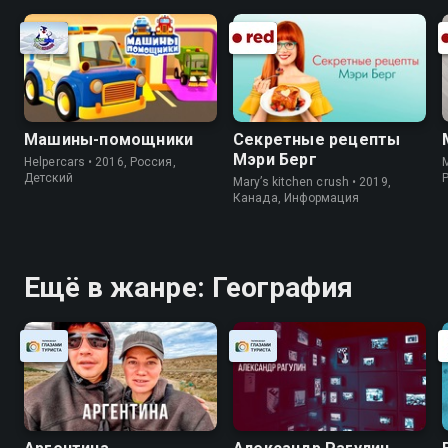
Машины-помощники
Секретные рецепты
Мэри Берг
Helpercars • 2016, Россия,
Детский
Mary’s kitchen crush • 2019,
Канада, Информация
Ещё в жанре: География