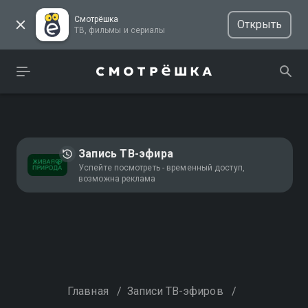
Смотрёшка
Открыть
ТВ, фильмы и сериалы
Запись ТВ-эфира
Успейте посмотреть - временный доступ,
возможна реклама
Главная
/
Записи ТВ-эфиров
/