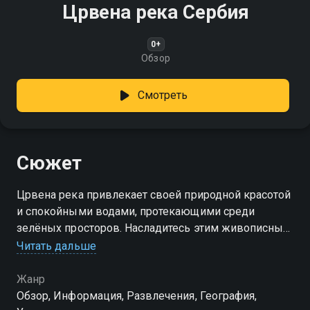
Црвена река Сербия
0+
Обзор
Смотреть
Сюжет
Црвена река привлекает своей природной красотой
и спокойными водами, протекающими среди
зелёных просторов. Насладитесь этим живописным
уголком!
Читать дальше
Жанр
Обзор, Информация, Развлечения, География,