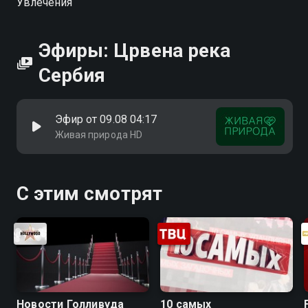
Увлечения
Эфиры: Црвена река
Сербия
Эфир от 09.08 04:17
Живая природа HD
С этим смотрят
Новости Голливуда
10 самых