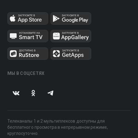
МЫ В СОЦСЕТЯХ
Телеканалы 1 и 2 мультиплексов доступны для
бесплатного просмотра в непрерывном режиме,
круглосуточно.