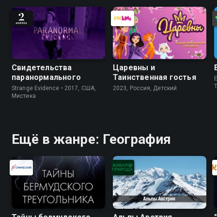
Свидетельства
Царевны и
паранормального
Таинственная гостья
E
Strange Evidence • 2017, США,
2023, Россия, Детский
Мистика
Ещё в жанре: География