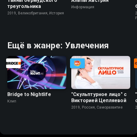
Тайны бермудского
Альпы Австрия
треугольника
Информация
2019, Великобритания, История
Ещё в жанре: Увлечения
Bridge to Nightlife
"Скульптурное лицо" с
Викторией Цепляевой
Клип
2019, Россия, Саморазвитие