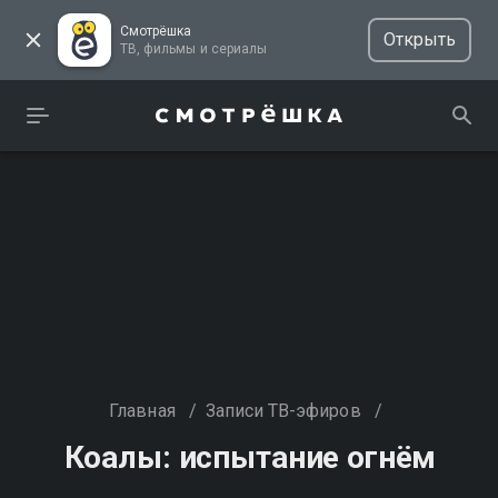
Смотрёшка
Открыть
ТВ, фильмы и сериалы
Главная
/
Записи ТВ-эфиров
/
Коалы: испытание огнём