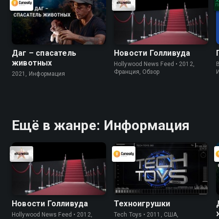
Даг – спасатель
Новости Голливуда
животных
Hollywood News Feed • 2012,
B
Франция, Обзор
2021, Информация
Ещё в жанре: Информация
Новости Голливуда
Техноигрушки
Hollywood News Feed • 2012,
Tech Toys • 2011, США,