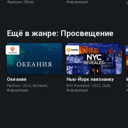
Франция, Обзор
Информация
Ещё в жанре: Просвещение
Океания
Нью-Йорк наизнанку
Pacifico • 2016, Испания,
NYC Revealed • 2022, США,
H
Информация
Информация