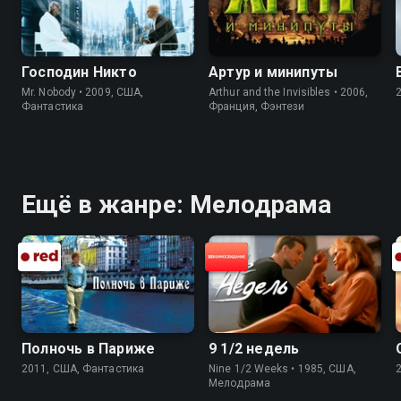
Господин Никто
Артур и минипуты
Mr. Nobody • 2009, США,
Arthur and the Invisibles • 2006,
Фантастика
Франция, Фэнтези
Ещё в жанре: Мелодрама
Полночь в Париже
9 1/2 недель
2011, США, Фантастика
Nine 1/2 Weeks • 1985, США,
Мелодрама