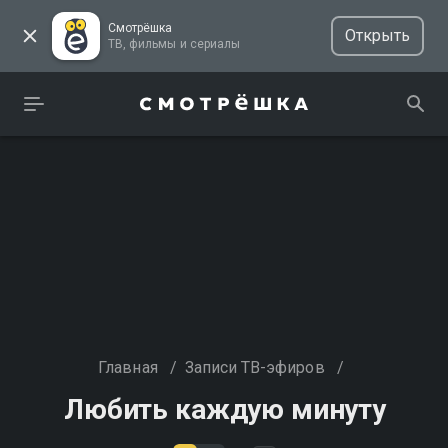
Смотрёшка
Открыть
ТВ, фильмы и сериалы
Главная
/
Записи ТВ-эфиров
/
Любить каждую минуту