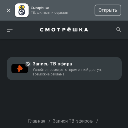
Смотрёшка
Открыть
ТВ, фильмы и сериалы
Запись ТВ-эфира
Успейте посмотреть - временный доступ,
возможна реклама
Главная
/
Записи ТВ-эфиров
/