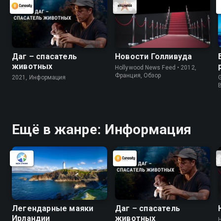
Даг – спасатель
Новости Голливуда
животных
Hollywood News Feed • 2012,
Франция, Обзор
2021, Информация
G
Ещё в жанре: Информация
Легендарные маяки
Даг – спасатель
Ирландии
животных