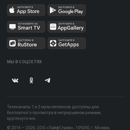
МЫ В СОЦСЕТЯХ
Телеканалы 1 и 2 мультиплексов доступны для
бесплатного просмотра в непрерывном режиме,
круглосуточно.
© 2014 — 2026, ООО «ЛайфСтрим», 109240, г. Москва,