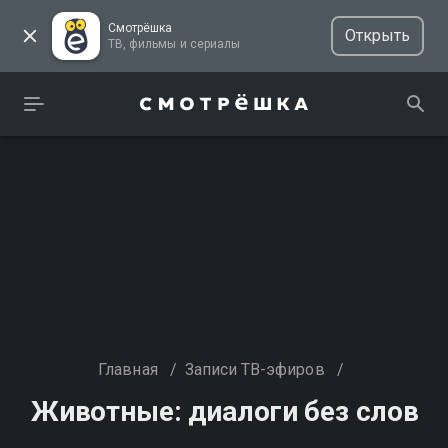
Смотрёшка
Открыть
ТВ, фильмы и сериалы
Главная
/
Записи ТВ-эфиров
/
Животные: диалоги без слов