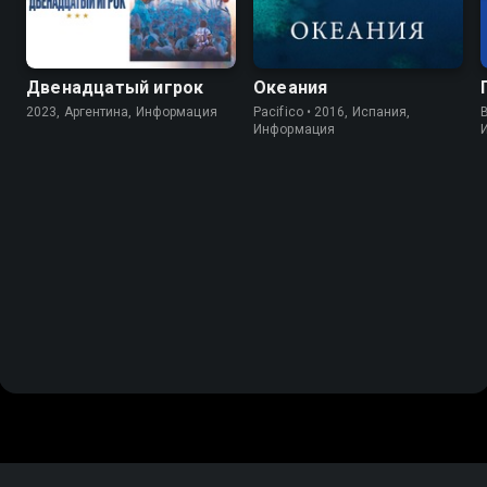
Двенадцатый игрок
Океания
2023, Аргентина, Информация
Pacifico • 2016, Испания,
B
Информация