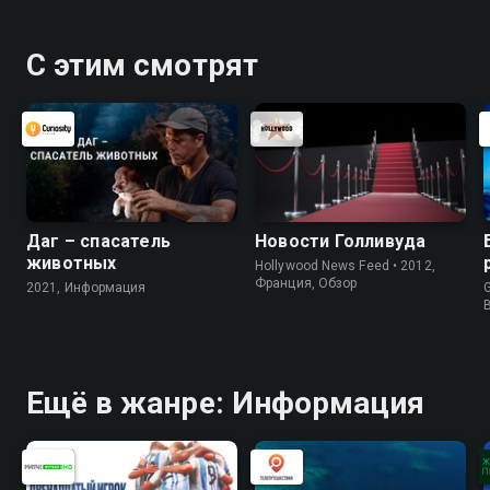
С этим смотрят
Даг – спасатель
Новости Голливуда
животных
Hollywood News Feed • 2012,
Франция, Обзор
2021, Информация
G
Ещё в жанре: Информация