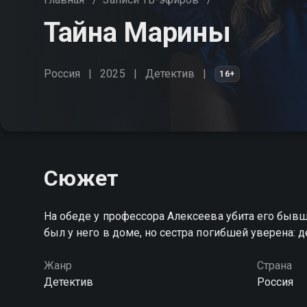
Тайна Марины
Россия
2025
Детектив
16+
Сюжет
На обеде у профессора Алексеева убита его бывш
был у него в доме, но сестра погибшей уверена: д
Жанр
Страна
Детектив
Россия