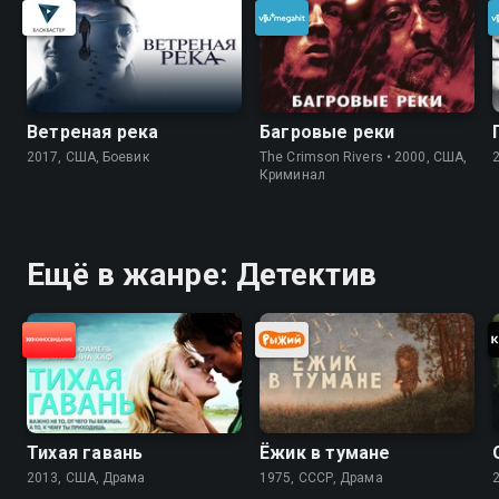
Ветреная река
Багровые реки
2017, США, Боевик
The Crimson Rivers • 2000, США,
Криминал
Ещё в жанре: Детектив
Тихая гавань
Ёжик в тумане
2013, США, Драма
1975, СССР, Драма