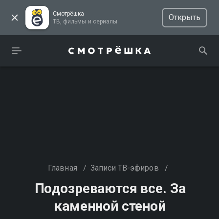
Смотрёшка
Открыть
ТВ, фильмы и сериалы
Главная
/
Записи ТВ-эфиров
/
Подозреваются все. За
каменной стеной