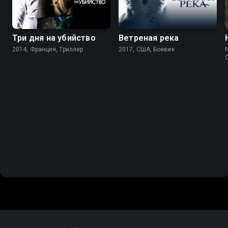
Три дня на убийство
Ветреная река
2014, Франция, Триллер
2017, США, Боевик
N