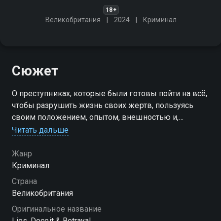
18+
Великобритания
2024
Криминал
Сюжет
О преступниках, которые были готовы пойти на всё,
чтобы разрушить жизнь своих жертв, пользуясь
своим положением, опытом, внешностью и,
конечно же, способностью играть на чувствах
Читать дальше
Жанр
Криминал
Страна
Великобритания
Оригинальное название
Lies, Deceit & Betrayal