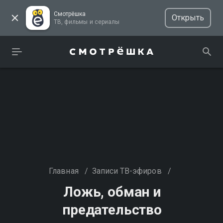
Смотрёшка
Открыть
ТВ, фильмы и сериалы
Главная
/
Записи ТВ-эфиров
/
Ложь, обман и
предательство