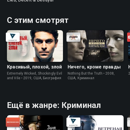
С этим смотрят
Красивый, плохой, злой
Ничего, кроме правды
Extremely Wicked, Shockingly Evil
Nothing But the Truth • 2008,
and Vile • 2019, США, Биография
США, Криминал
Ещё в жанре: Криминал