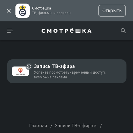
Смотрёшка
Открыть
ТВ, фильмы и сериалы
Запись ТВ-эфира
Успейте посмотреть - временный доступ,
возможна реклама
Главная
/
Записи ТВ-эфиров
/