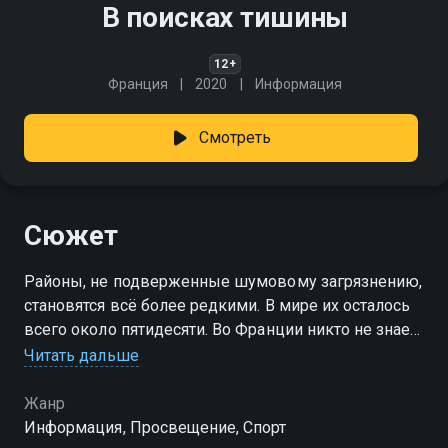
В поисках тишины
12+
Франция
2020
Информация
Смотреть
Сюжет
Районы, не подверженные шумовому загрязнению,
становятся всё более редкими. В мире их осталось
всего около пятидесяти. Во Франции никто не знает,
остался ли хоть один
Читать дальше
Жанр
Информация, Просвещение, Спорт