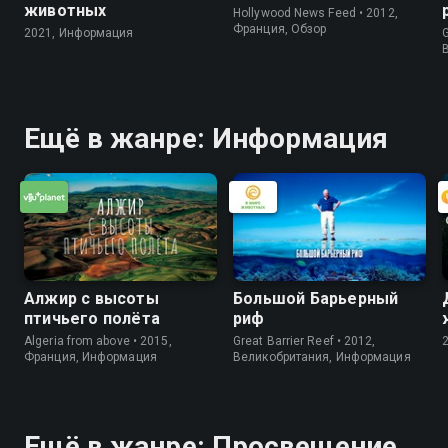
животных
Hollywood News Feed • 2012,
Франция, Обзор
2021, Информация
G
Ещё в жанре: Информация
Алжир с высоты
Большой Барьерный
птичьего полёта
риф
Algeria from above • 2015,
Great Barrier Reef • 2012,
Франция, Информация
Великобритания, Информация
Ещё в жанре: Просвещение