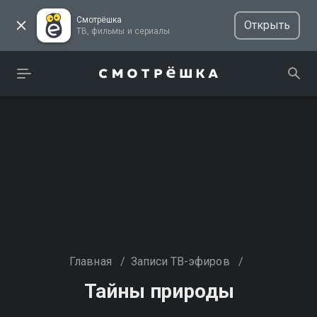
Смотрёшка
Открыть
ТВ, фильмы и сериалы
Главная
/
Записи ТВ-эфиров
/
Тайны природы