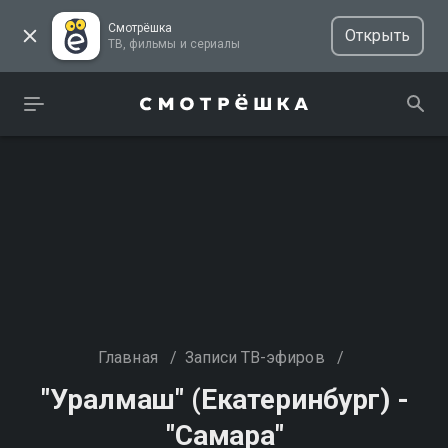
Смотрёшка
Открыть
ТВ, фильмы и сериалы
Главная
/
Записи ТВ-эфиров
/
"Уралмаш" (Екатеринбург) -
"Самара"