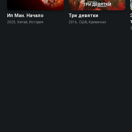
Ип Ман. Начало
Три девятки
2020, Китай, История
2016, США, Криминал