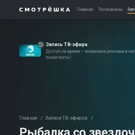
Главная
Телеканалы
Зап
Запись ТВ-эфира
Доступ на время — возможна реклама и не
посмотреть!
Главная
/
Записи ТВ-эфиров
/
Рыбалка со звездо