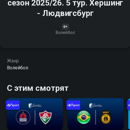
сезон 2025/26. 5 тур. Хершинг
- Людвигсбург
6+
Волейбол
Жанр
Волейбол
С этим смотрят