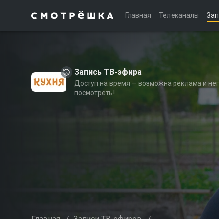
Главная
Телеканалы
Зап
Запись ТВ-эфира
Доступ на время — возможна реклама и не
посмотреть!
Главная
/
Записи ТВ-эфиров
/