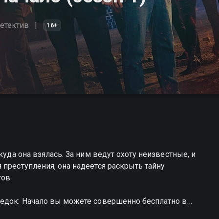
етектив
16+
куда она взялась. За ним ведут охоту неизвестные, и
 преступления, она надеется раскрыть тайну
гов
редок: Начало вы можете совершенно бесплатно в