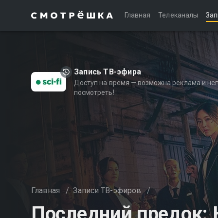
Главная
Телеканалы
Зап
Запись ТВ-эфира
Доступ на время — возможна реклама и не
посмотреть!
Главная
/
Записи ТВ-эфиров
/
Последний предок: Н