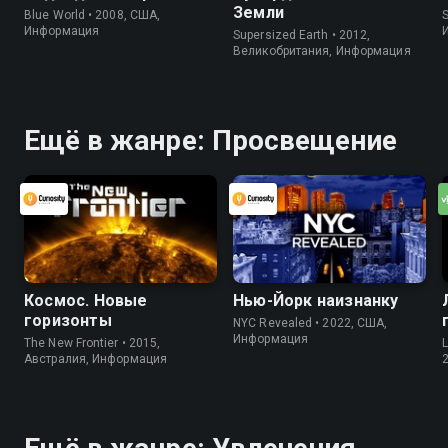
Земли
Blue World • 2008, США,
S
Информация
Supersized Earth • 2012,
Великобритания, Информация
Ещё в жанре: Просвещение
Космос. Новые
Нью-Йорк наизнанку
горизонты
NYC Revealed • 2022, США,
Информация
The New Frontier • 2015,
Австралия, Информация