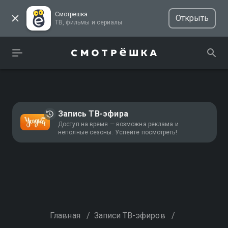
Смотрёшка
Открыть
ТВ, фильмы и сериалы
Запись ТВ-эфира
Доступ на время — возможна реклама и
неполные сезоны. Успейте посмотреть!
Главная
/
Записи ТВ-эфиров
/