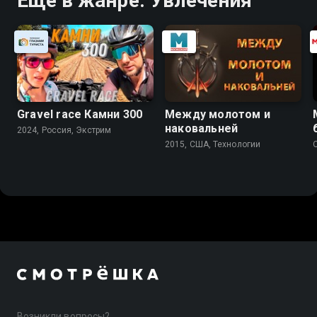
Ещё в жанре: Увлечения
Gravel race Камни 300
Между молотом и
наковальней
2024, Россия, Экстрим
2015, США, Технологии
Возникли вопросы?