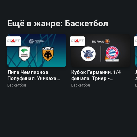
Ещё в жанре: Баскетбол
Лига Чемпионов.
Кубок Германии. 1/4
Полуфинал. Уникаха
финала. Триер -
(Испания) - АЕК
Бавария
Баскетбол
Баскетбол
(Греция)