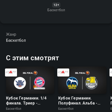
12+
Баскетбол
Жанр
Баскетбол
С этим смотрят
Кубок Германии. 1/4
Кубок Германии.
финала. Триер -
Полуфинал. Альба -
Бавария
Ольденбург
Баскетбол
Баскетбол