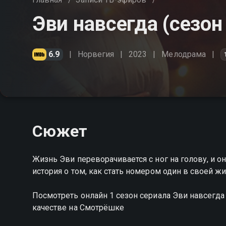
Эви навсегда (сезон
6.9
Норвегия
2023
Мелодрама
Сюжет
Жизнь Эви переворачивается с ног на голову, и она
история о том, как стать номером один в своей ж
Посмотреть онлайн 1 сезон сериала Эви навсегд
качестве на Смотрёшке