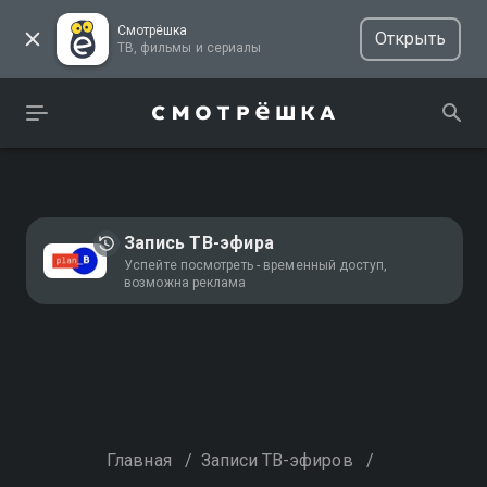
Смотрёшка
Открыть
ТВ, фильмы и сериалы
Запись ТВ-эфира
Успейте посмотреть - временный доступ,
возможна реклама
Главная
/
Записи ТВ-эфиров
/