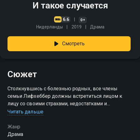
И такое случается
6.6
0+
Нидерланды
2019
Драма
Смотреть
Сюжет
Столкнувшись с болезнью родных, все члены
семьи Лифхеббер должны встретиться лицом к
лицу со своими страхами, недостатками и
непростыми взаимоотношениями
Читать дальше
Жанр
Драма