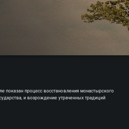
ле показан процесс восстановления монастырского
осударства, и возрождение утраченных традиций