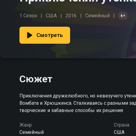
1 Сезон
США
2016
Cемейный
6+
Смотреть
Сюжет
Приключения дружелюбного, но невезучего утенка
Вомбата и Хрюшкинса. Сталкиваясь с разными зад
творческие и забавные способы их решения
Жанр
Страна
Cемейный
США