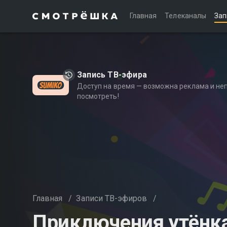
Главная
Телеканалы
Зап
Запись ТВ-эфира
Доступ на время — возможна реклама и не
посмотреть!
Главная
/
Записи ТВ-эфиров
/
Приключения утёнк