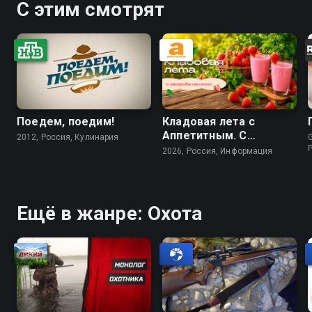
С этим смотрят
Поедем, поедим!
Кладовая лета с
Аппетитным. С
2012, Россия, Кулинария
G
огорода - на стол
2026, Россия, Информация
Ещё в жанре: Охота