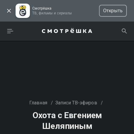
Смотрёшка
Открыть
ТВ, фильмы и сериалы
Главная
/
Записи ТВ-эфиров
/
Охота с Евгением
Шеляпиным