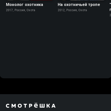
Монолог охотника
На охотничьей тропе
2017, Россия, Охота
2012, Россия, Охота