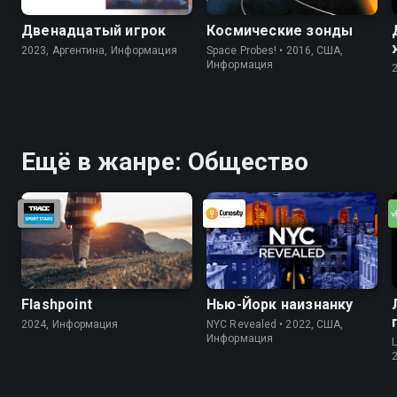
Двенадцатый игрок
Космические зонды
2023, Аргентина, Информация
Space Probes! • 2016, США,
Информация
Ещё в жанре: Общество
Flashpoint
Нью-Йорк наизнанку
2024, Информация
NYC Revealed • 2022, США,
Информация