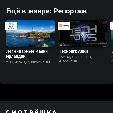
Ещё в жанре: Репортаж
Легендарные маяки
Техноигрушки
Ирландии
Tech Toys • 2011, США,
P
Информация
2018, Ирландия, Информация