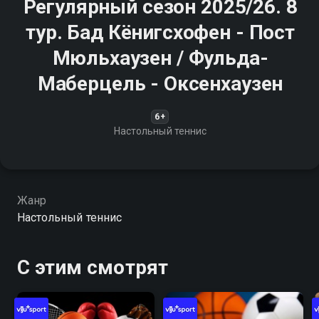
Регулярный сезон 2025/26. 8
тур. Бад Кёнигсхофен - Пост
Мюльхаузен / Фульда-
Маберцель - Оксенхаузен
6+
Настольный теннис
Жанр
Настольный теннис
С этим смотрят