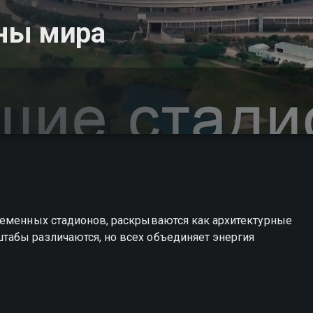
ны мира
ременных стадионов, раскрываются как архитектурные
абы различаются, но всех объединяет энергия