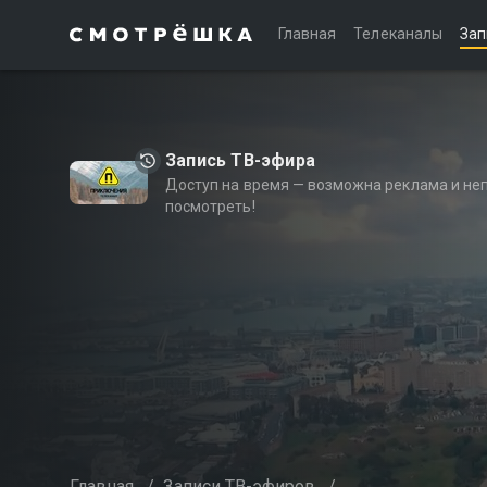
Главная
Телеканалы
Зап
Запись ТВ-эфира
Доступ на время — возможна реклама и не
посмотреть!
Главная
/
Записи ТВ-эфиров
/