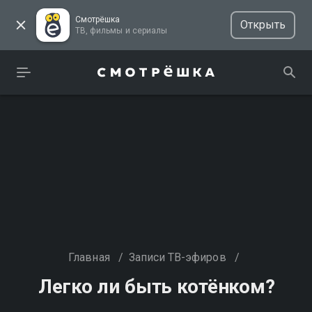
Смотрёшка
Открыть
ТВ, фильмы и сериалы
Главная
/
Записи ТВ-эфиров
/
Легко ли быть котёнком?