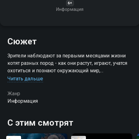
6+
Информация
Сюжет
Зрители наблюдают за первыми месяцами жизни
котят разных пород - как они растут, играют, учатся
охотиться и познают окружающий мир,
превращаясь из беспомощных малышей в
Читать дальше
самостоятельных животных
Жанр
Информация
С этим смотрят