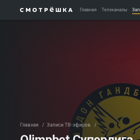
Главная
Телеканалы
Зап
Главная
/
Записи ТВ-эфиров
/
Olimpbet Суперлига.