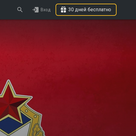
30 дней бесплатно
Вход