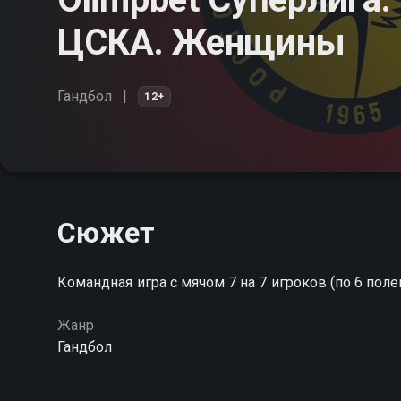
ЦСКА. Женщины
Гандбол
12+
Сюжет
Командная игра с мячом 7 на 7 игроков (по 6 пол
Жанр
Гандбол