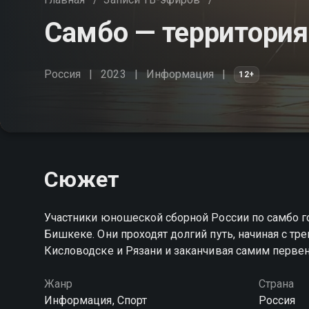
Самбо — территория
Россия
2023
Информация
12+
Сюжет
Участники юношеской сборной России по самбо го
Бишкеке. Они проходят долгий путь, начиная с тр
Кисловодске и Рязани и заканчивая самим перве
Жанр
Страна
Информация, Спорт
Россия