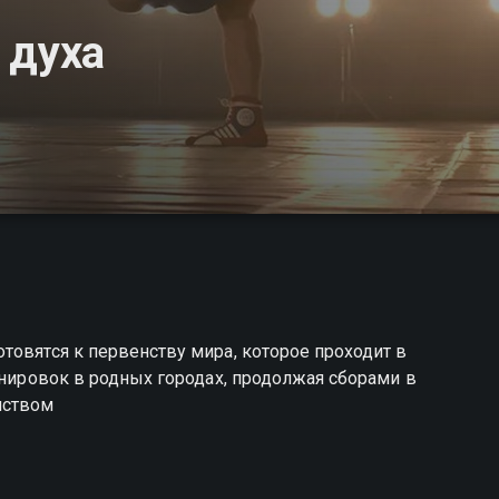
 духа
товятся к первенству мира, которое проходит в
енировок в родных городах, продолжая сборами в
нством