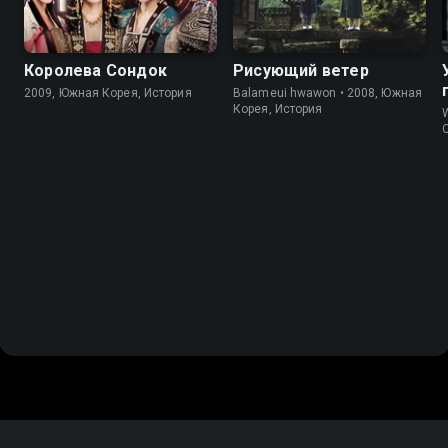
Королева Сондок
Рисующий ветер
2009, Южная Корея, История
Balameui hwawon • 2008, Южная
Корея, История
W