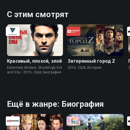
С этим смотрят
Красивый, плохой, злой
Затерянный город Z
Extremely Wicked, Shockingly Evil
2016, США, История
and Vile • 2019, США, Биография
Ещё в жанре: Биография