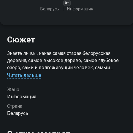
0+
Беларусь
Информация
Сюжет
Знаете ли вы, какая самая старая белорусская
деревня, самое высокое дерево, самое глубокое
озеро, самый долгоживущий человек, самый
быстрый лифт?
Читать дальше
Жанр
Информация
Страна
Беларусь