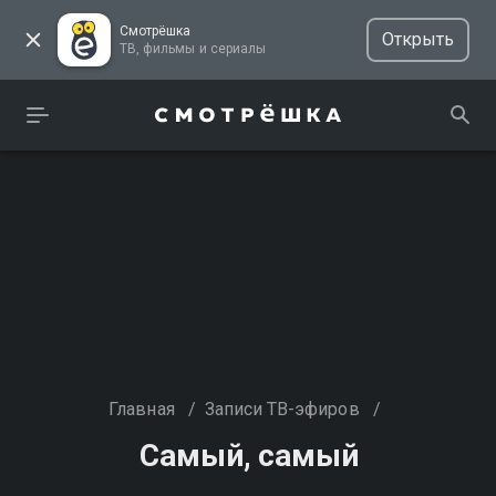
Смотрёшка
Открыть
ТВ, фильмы и сериалы
Главная
/
Записи ТВ-эфиров
/
Самый, самый