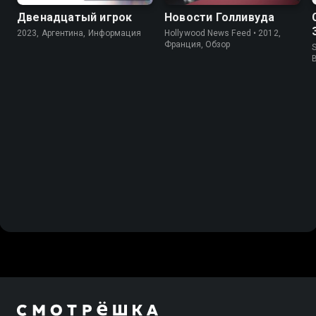
Двенадцатый игрок
Новости Голливуда
2023, Аргентина, Информация
Hollywood News Feed • 2012,
Франция, Обзор
S