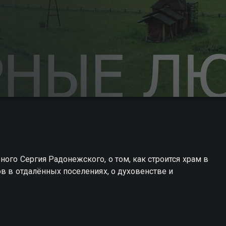
ого Сергия Радонежского, о том, как строится храм в
ов в отдалённых поселениях, о духовенстве и