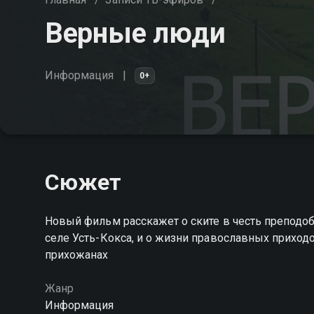
Верные люди
Информация
0+
Сюжет
Новый фильм расскажет о ските в честь преподобн
селе Усть-Кокса, и о жизни православных приход
прихожанах
Жанр
Информация