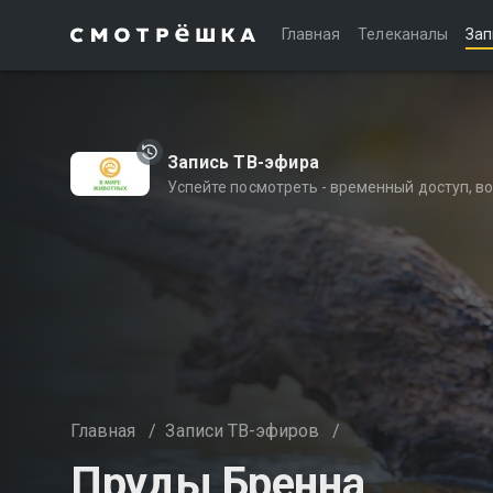
Главная
Телеканалы
Зап
Запись ТВ-эфира
Успейте посмотреть - временный доступ, 
Главная
/
Записи ТВ-эфиров
/
Пруды Бренна