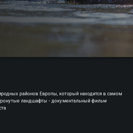
иродных районов Европы, который находится в самом
нетронутые ландшафты - документальный фильм
ста