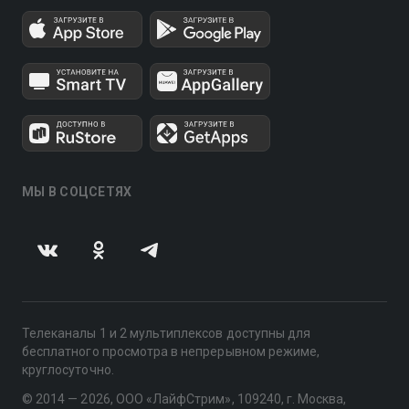
МЫ В СОЦСЕТЯХ
Телеканалы 1 и 2 мультиплексов доступны для
бесплатного просмотра в непрерывном режиме,
круглосуточно.
© 2014 — 2026, ООО «ЛайфСтрим», 109240, г. Москва,