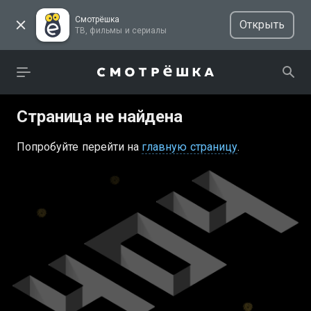
Смотрёшка
Открыть
ТВ, фильмы и сериалы
Страница не найдена
Попробуйте перейти на
главную страницу
.