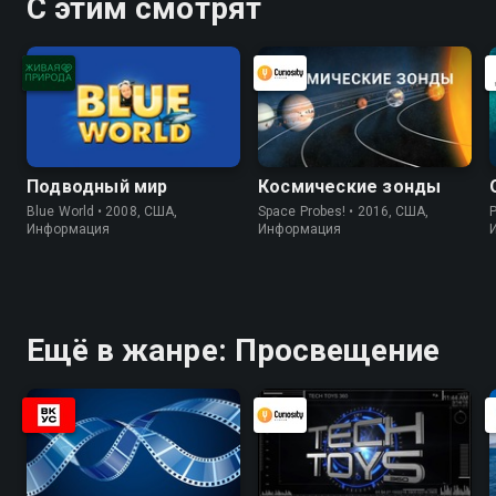
С этим смотрят
Подводный мир
Космические зонды
Blue World • 2008, США,
Space Probes! • 2016, США,
P
Информация
Информация
Ещё в жанре: Просвещение