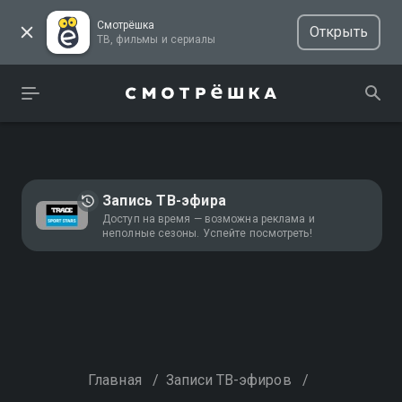
Смотрёшка
Открыть
ТВ, фильмы и сериалы
Запись ТВ-эфира
Доступ на время — возможна реклама и
неполные сезоны. Успейте посмотреть!
Главная
/
Записи ТВ-эфиров
/