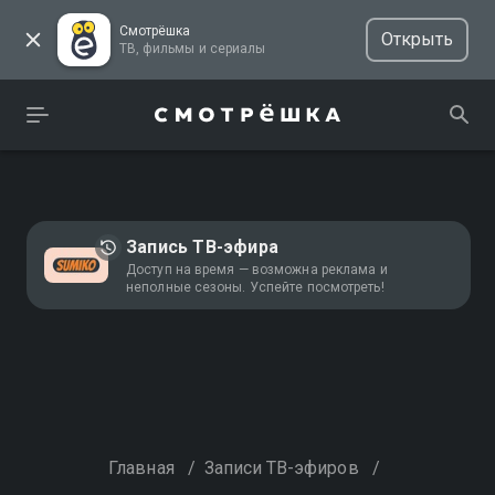
Смотрёшка
Открыть
ТВ, фильмы и сериалы
Запись ТВ-эфира
Доступ на время — возможна реклама и
неполные сезоны. Успейте посмотреть!
Главная
/
Записи ТВ-эфиров
/