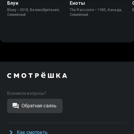
Блуи
Еноты
Bluey • 2018, Великобритания,
The Raccoons • 1985, Канада,
Cемейный
Cемейный
Возникли вопросы?
Обратная связь
Как смотреть