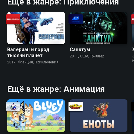
Ещё в жанре: Приключения
Валериан и город
Санктум
тысячи планет
2011, США, Триллер
J
2017, Франция, Приключения
Ещё в жанре: Анимация