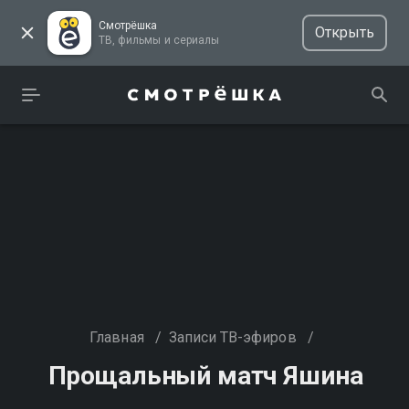
Смотрёшка
Открыть
ТВ, фильмы и сериалы
Главная
/
Записи ТВ-эфиров
/
Прощальный матч Яшина