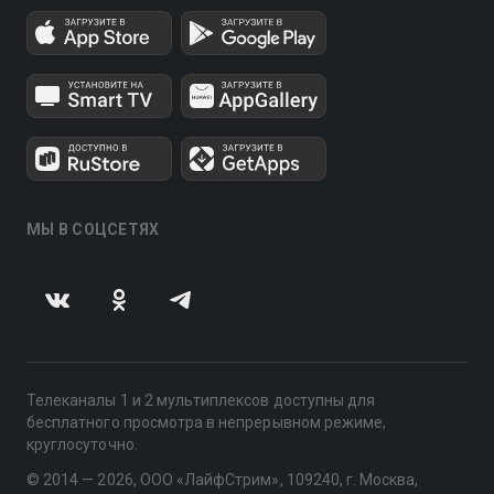
МЫ В СОЦСЕТЯХ
Телеканалы 1 и 2 мультиплексов доступны для
бесплатного просмотра в непрерывном режиме,
круглосуточно.
© 2014 — 2026, ООО «ЛайфСтрим», 109240, г. Москва,