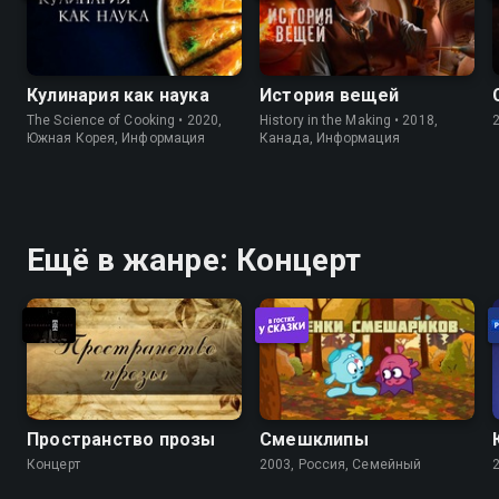
Кулинария как наука
История вещей
The Science of Cooking • 2020,
History in the Making • 2018,
Южная Корея, Информация
Канада, Информация
Ещё в жанре: Концерт
Пространство прозы
Смешклипы
Концерт
2003, Россия, Cемейный