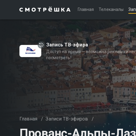
Главная
Телеканалы
Зап
Запись ТВ-эфира
Доступ на время — возможна реклама и не
посмотреть!
Главная
/
Записи ТВ-эфиров
/
Прованс-Альпы-Лаз