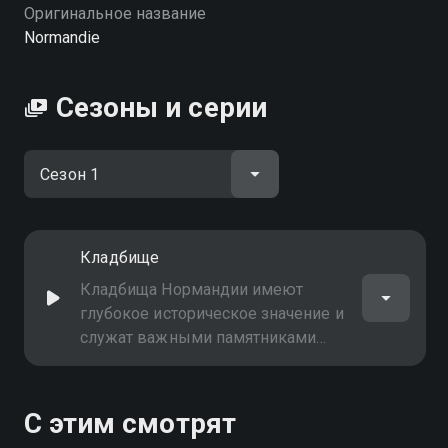
качестве на Смотрёшке
Оригинальное название
Normandie
Сезоны и серии
Кладбище
Кладбища Нормандии имеют
глубокое историческое значение и
служат важными памятниками
уважения к погибшим
С этим смотрят