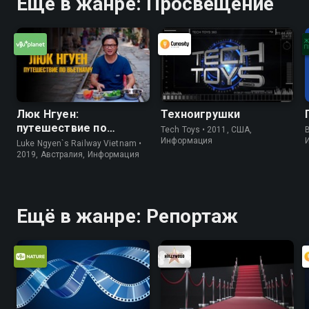
Ещё в жанре: Просвещение
Люк Нгуен:
Техноигрушки
путешествие по
Tech Toys • 2011, США,
B
Вьетнаму
Информация
Luke Ngyen`s Railway Vietnam •
2019, Австралия, Информация
Ещё в жанре: Репортаж