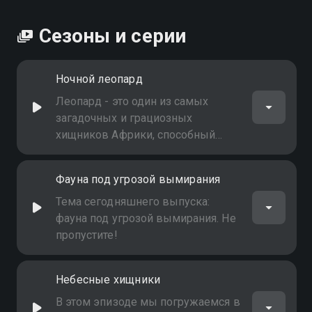
Сезоны и серии
Ночной леопард
Леопард - это один из самых
загадочных и грациозных
хищников Африки, способный
адаптироваться к различным
условиям обитания
Фауна под угрозой вымирания
Тема сегодняшнего выпуска:
фауна под угрозой вымирания. Не
пропустите!
Небесные хищники
В этом эпизоде мы погружаемся в