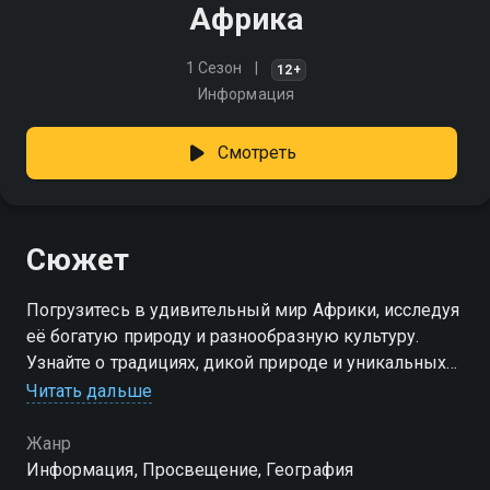
Африка
1 Сезон
12+
Информация
Смотреть
Сюжет
Погрузитесь в удивительный мир Африки, исследуя
её богатую природу и разнообразную культуру.
Узнайте о традициях, дикой природе и уникальных
ландшафтах континента
Читать дальше
Жанр
Информация, Просвещение, География