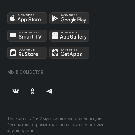
МЫ В СОЦСЕТЯХ
Телеканалы 1 и 2 мультиплексов доступны для
бесплатного просмотра в непрерывном режиме,
круглосуточно.