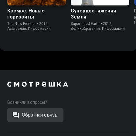
Космос. Новые
Супердостижения
горизонты
Земли
B
The New Frontier • 2015,
Supersized Earth • 2012,
Австралия, Информация
Великобритания, Информация
Возникли вопросы?
Обратная связь