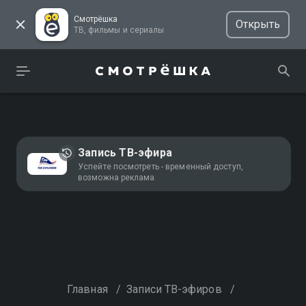
Смотрёшка
Открыть
ТВ, фильмы и сериалы
Запись ТВ-эфира
Успейте посмотреть - временный доступ,
возможна реклама
Главная
/
Записи ТВ-эфиров
/