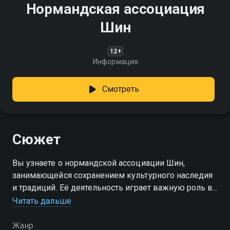
Нормандская ассоциация
Шин
12+
Информация
Смотреть
Сюжет
Вы узнаете о нормандской ассоциации Шин,
занимающейся сохранением культурного наследия
и традиций. Её деятельность играет важную роль в
регионе
Читать дальше
Жанр