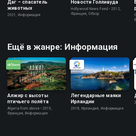
Даг – спасатель
Новости Голливуда
животных
Hollywood News Feed • 2012,
Франция, Обзор
2021, Информация
G
Ещё в жанре: Информация
Алжир с высоты
Легендарные маяки
птичьего полёта
Ирландии
Algeria from above • 2015,
2018, Ирландия, Информация
Франция, Информация