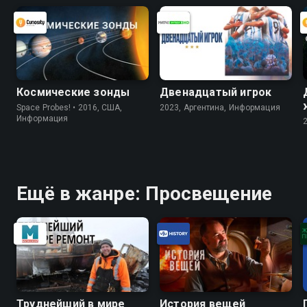
Космические зонды
Двенадцатый игрок
Space Probes! • 2016, США,
2023, Аргентина, Информация
Информация
Ещё в жанре: Просвещение
Труднейший в мире
История вещей