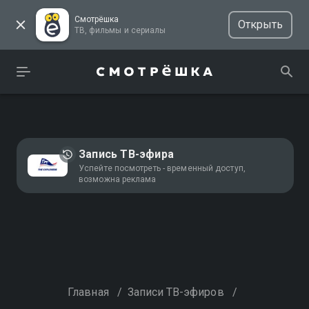
Смотрёшка
Открыть
ТВ, фильмы и сериалы
Запись ТВ-эфира
Успейте посмотреть - временный доступ,
возможна реклама
Главная
/
Записи ТВ-эфиров
/