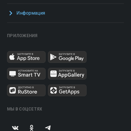
Информация
ПРИЛОЖЕНИЯ
МЫ В СОЦСЕТЯХ