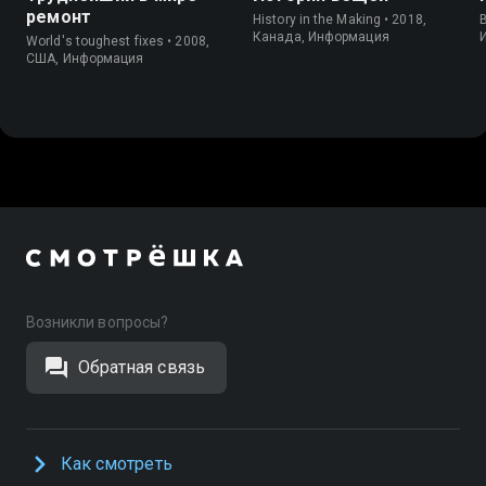
ремонт
History in the Making • 2018,
B
Канада, Информация
World's toughest fixes • 2008,
США, Информация
Возникли вопросы?
Обратная связь
Как смотреть