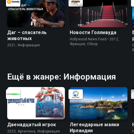
Даг – спасатель
Новости Голливуда
животных
Hollywood News Feed • 2012,
Франция, Обзор
2021, Информация
G
Ещё в жанре: Информация
Двенадцатый игрок
Легендарные маяки
Ирландии
2023, Аргентина, Информация