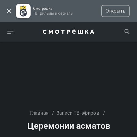
Смотрёшка
Открыть
ТВ, фильмы и сериалы
Главная
/
Записи ТВ-эфиров
/
Церемонии асматов