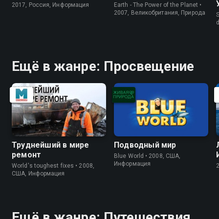
2017, Россия, Информация
Earth - The Power of the Planet •
2007, Великобритания, Природа
S
d
Ещё в жанре: Просвещение
Труднейший в мире
Подводный мир
ремонт
Blue World • 2008, США,
Информация
World's toughest fixes • 2008,
США, Информация
Ещё в жанре: Путешествия