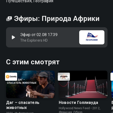
Путешествия, География
Эфиры: Природа Африки
Эфир от 02.08 17:39
The Explorers HD
С этим смотрят
Даг – спасатель
Новости Голливуда
животных
Hollywood News Feed • 2012,
Франция, Обзор