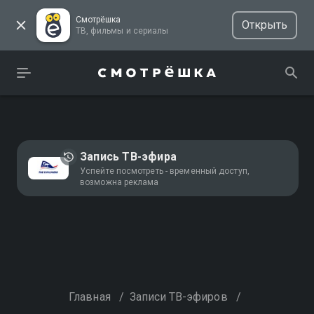
Смотрёшка
Открыть
ТВ, фильмы и сериалы
Запись ТВ-эфира
Успейте посмотреть - временный доступ,
возможна реклама
Главная
/
Записи ТВ-эфиров
/