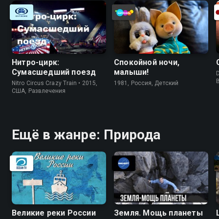
Нитро-цирк:
Спокойной ночи,
Сумасшедший поезд
малыши!
Nitro Circus Crazy Train • 2015,
1981, Россия, Детский
США, Развлечения
Ещё в жанре: Природа
Великие реки России
Земля. Мощь планеты