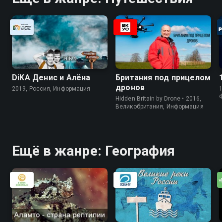
DiKA Денис и Алёна
Британия под прицелом
дронов
2019, Россия, Информация
1
Hidden Britain by Drone • 2016,
Великобритания, Информация
Ещё в жанре: География