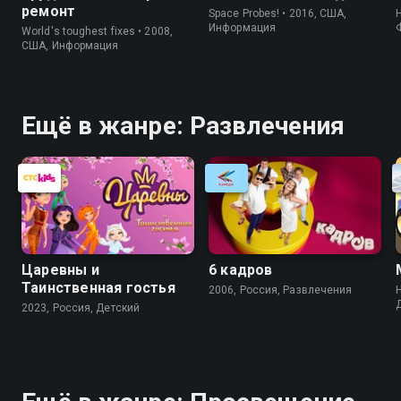
ремонт
Space Probes! • 2016, США,
Информация
World's toughest fixes • 2008,
США, Информация
Ещё в жанре: Развлечения
Царевны и
6 кадров
Таинственная гостья
2006, Россия, Развлечения
H
2023, Россия, Детский