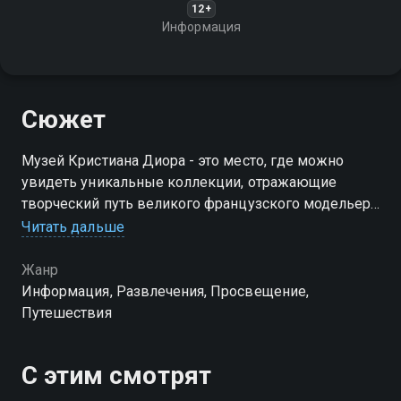
12+
Информация
Сюжет
Музей Кристиана Диора - это место, где можно
увидеть уникальные коллекции, отражающие
творческий путь великого французского модельера
и его влияние на мировую моду
Читать дальше
Жанр
Информация, Развлечения, Просвещение,
Путешествия
С этим смотрят