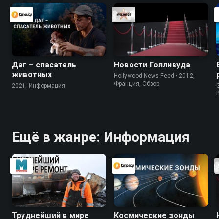
Даг – спасатель
Новости Голливуда
животных
Hollywood News Feed • 2012,
Франция, Обзор
2021, Информация
G
Ещё в жанре: Информация
Труднейший в мире
Космические зонды