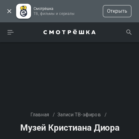
Смотрёшка
Открыть
ТВ, фильмы и сериалы
Главная
/
Записи ТВ-эфиров
/
Музей Кристиана Диора