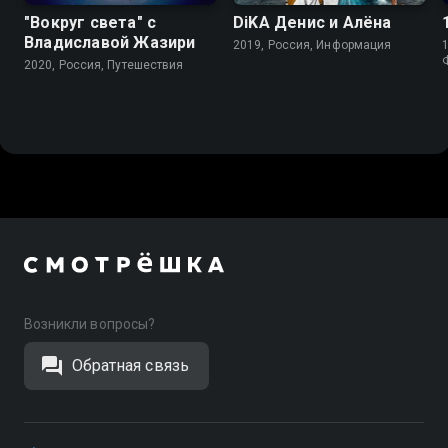
"Вокруг света" с
DiKA Денис и Алёна
Владиславой Жазири
2019, Россия, Информация
1
2020, Россия, Путешествия
Возникли вопросы?
Обратная связь