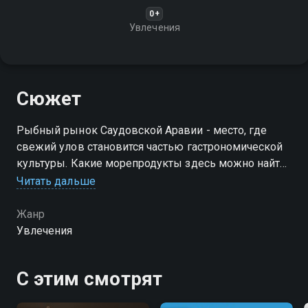
0+
Увлечения
Сюжет
Рыбный рынок Саудовской Аравии - место, где
свежий улов становится частью гастрономической
культуры. Какие морепродукты здесь можно найти,
и как проходит торговля?
Читать дальше
Жанр
Увлечения
С этим смотрят