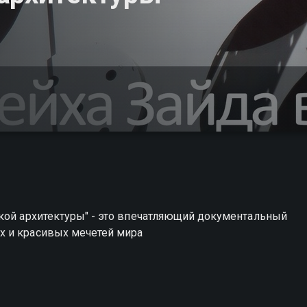
ской архитектуры" - это впечатляющий документальный
х и красивых мечетей мира