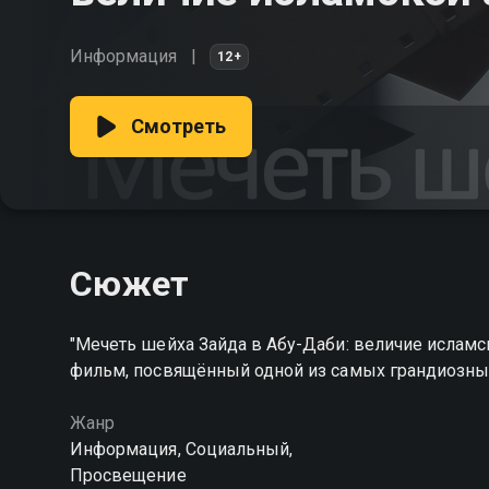
Информация
12+
Смотреть
Сюжет
"Мечеть шейха Зайда в Абу-Даби: величие ислам
фильм, посвящённый одной из самых грандиозны
Жанр
Информация, Социальный,
Просвещение